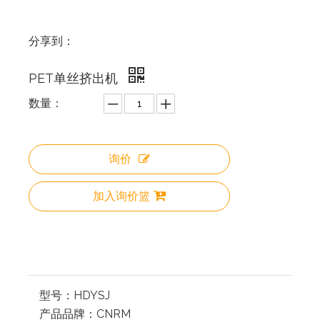
分享到：
PET单丝挤出机
数量：
询价
加入询价篮
型号：
HDYSJ
产品品牌：
CNRM