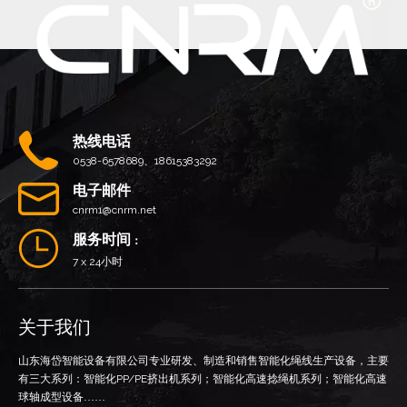
热线电话
0538-6578689、18615383292
电子邮件
cnrm1@cnrm.net
服务时间
：
7 x 24小时
关于我们
山东海岱智能设备有限公司专业研发、制造和销售智能化绳线生产设备，主要
有三大系列：智能化
PP/PE
挤出机系列；智能化高速捻绳机系列；智能化高速
球轴成型设备……