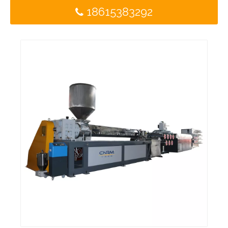
18615383292