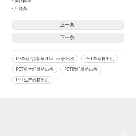
· 操作简单
· 产能高
上一条:
下一条:
PP单丝/拉菲草/Danline挤出机
PET单丝挤出机
PET单丝纤维挤出机
PET圆纤维挤出机
PET生产线挤出机