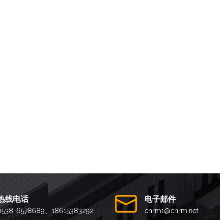
热线电话
电子邮件
0538-6578689、18615383292
cnrm1@cnrm.net