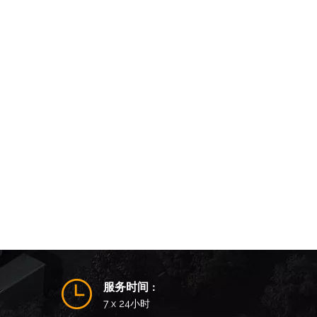
服务时间
：
7 x 24小时