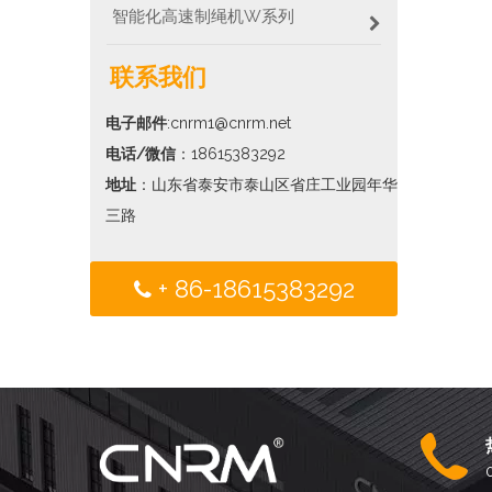
智能化高速制绳机W系列
联系我们
电子邮件
:cnrm1@cnrm.net
电话/微信
：18615383292
地址
：山东省泰安市泰山区省庄工业园年华
三路
+ 86-18615383292