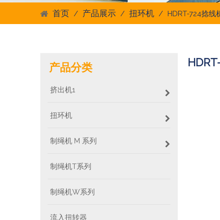
首页
产品展示
扭环机
/
/
/
HDRT-724捻线
HDRT
产品分类
挤出机1
扭环机
制绳机 M 系列
制绳机T系列
制绳机W系列
流入扭转器