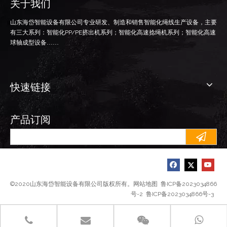
关于我们
山东海岱智能设备有限公司专业研发、制造和销售智能化绳线生产设备，主要
有三大系列：智能化
PP/PE
挤出机系列；智能化高速捻绳机系列；智能化高速
球轴成型设备……
快速链接
产品订阅
©2020山东海岱智能设备有限公司版权所有。
网站地图
鲁ICP备2023034866
号-2
鲁ICP备2023034866号-3