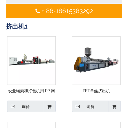
+ 86-18615383292
挤出机1
农业绳索和打包机用 PP 网
PET单丝挤出机
络丝挤出机
询价
询价