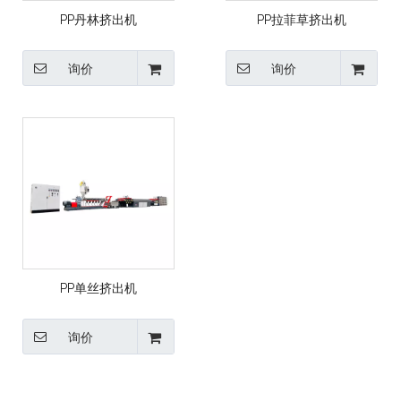
PP丹林挤出机
PP拉菲草挤出机
询价
询价
PP单丝挤出机
询价