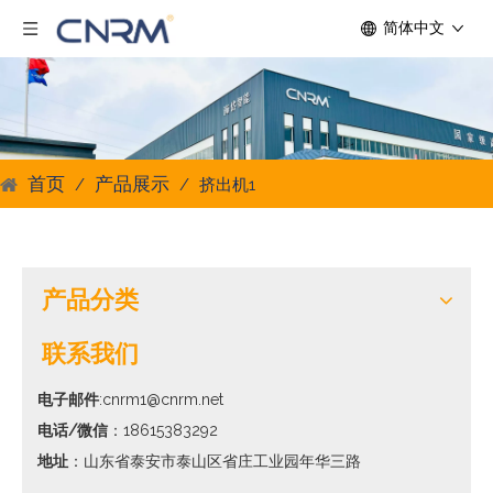
简体中文
首页
产品展示
/
/
挤出机1
产品分类
联系我们
电子邮件
:cnrm1@cnrm.net
电话/微信
：18615383292
地址
：山东省泰安市泰山区省庄工业园年华三路