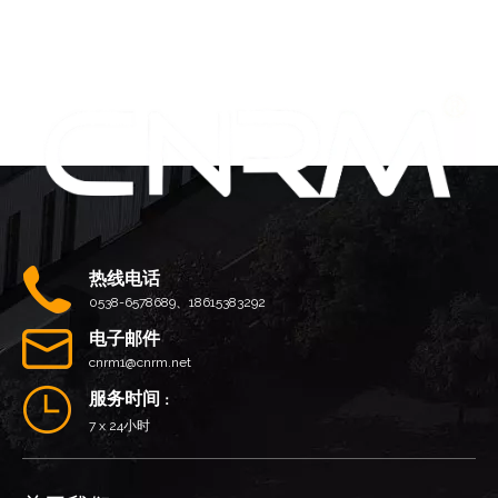
热线电话
0538-6578689、18615383292
电子邮件
cnrm1@cnrm.net
服务时间
：
7 x 24小时