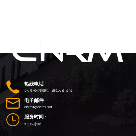
热线电话
0538-6578689、18615383292
电子邮件
cnrm1@cnrm.net
服务时间
：
7 x 24小时