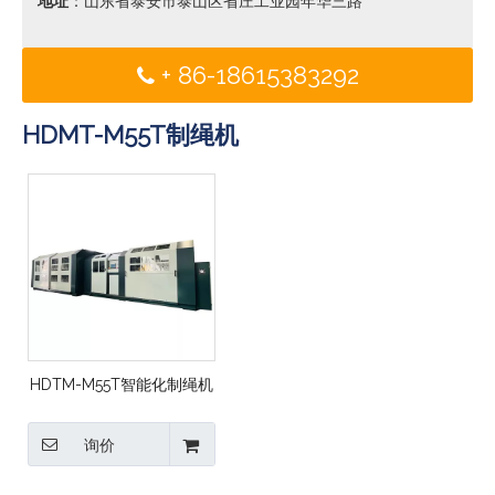
地址
：山东省泰安市泰山区省庄工业园年华三路
+ 86-18615383292
HDMT-M55T制绳机
HDTM-M55T智能化制绳机
询价